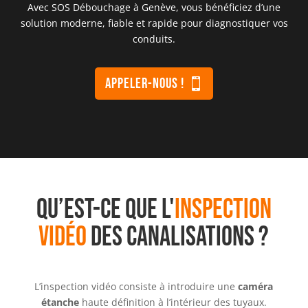
Avec SOS Débouchage à Genève, vous bénéficiez d’une
solution moderne, fiable et rapide pour diagnostiquer vos
conduits.
appeler-nous !
QU’EST-CE QUE L'
INSPECTION
VIDÉO
DES CANALISATIONS ?
L’inspection vidéo consiste à introduire une
caméra
étanche
haute définition à l’intérieur des tuyaux.