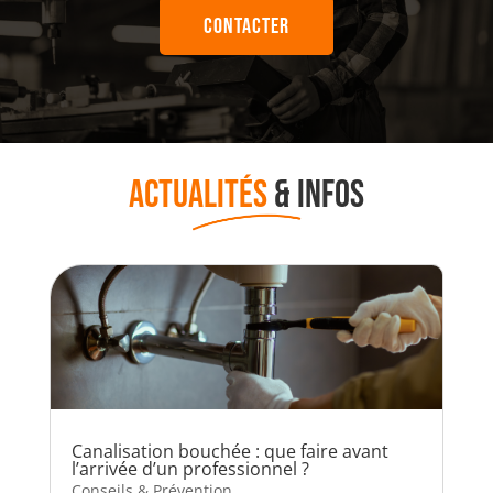
CONTACTER
ACTUALITÉS
& INFOS
Canalisation bouchée : que faire avant
l’arrivée d’un professionnel ?
Conseils & Prévention