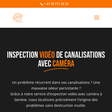
+ 41 78 771 25 25
INSPECTION
VIDÉO
DE CANALISATIONS
AVEC
CAMÉRA
Un problème récurrent dans vos canalisations ? Une
mauvaise odeur persistante ?
Grâce à notre service d’inspection vidéo avec caméra à
Genève, nous localisons précisément l’origine des
problèmes sans destruction inutile.