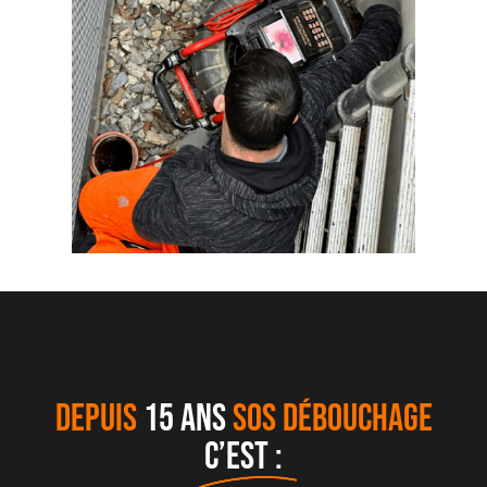
DEPUIS
15 ANS
SOS DÉBOUCHAGE
C’EST :