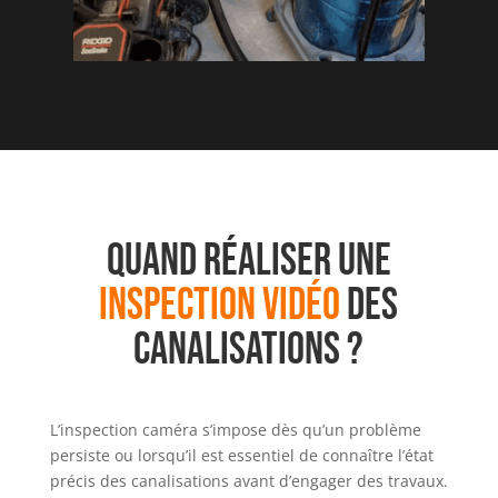
QUAND RÉALISER UNE
INSPECTION VIDÉO
DES
CANALISATIONS ?
L’inspection caméra s’impose dès qu’un problème
persiste ou lorsqu’il est essentiel de connaître l’état
précis des canalisations avant d’engager des travaux.